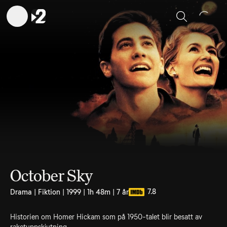
Sök
October Sky
7.8
Drama | Fiktion | 1999 | 1h 48m | 7 år
Historien om Homer Hickam som på 1950-talet blir besatt av