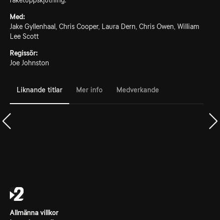
raketuppskjutning.
Med:
Jake Gyllenhaal, Chris Cooper, Laura Dern, Chris Owen, William
Lee Scott
Regissör:
Joe Johnston
Liknande titlar
Mer info
Medverkande
Allmänna villkor