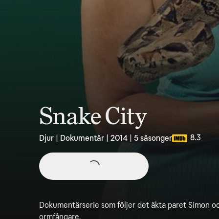
Snake City
8.3
Djur | Dokumentär | 2014 | 5 säsonger
Dokumentärserie som följer det äkta paret Simon o
ormfångare.