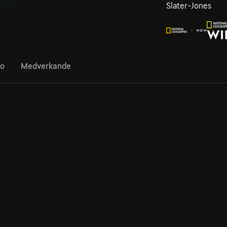
Slater-Jones
fo
Medverkande