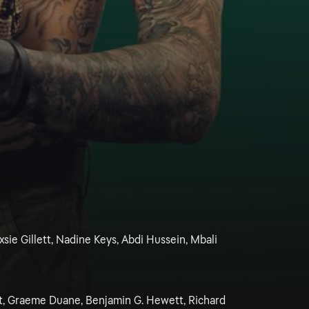
sie Gillett, Nadine Keys, Abdi Hussein, Mbali
, Graeme Duane, Benjamin G. Hewett, Richard