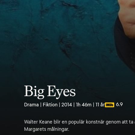
Big Eyes
6.9
Drama | Fiktion | 2014 | 1h 46m | 11 år
Walter Keane blir en populär konstnär genom att ta åt
Margarets målningar.