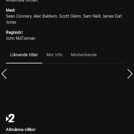
sovjetiska flottan.
Med:
Sean Connery, Alec Baldwin, Scott Glenn, Sam Neill, James Earl
Jones
Regissör:
John McTiernan
Liknande titlar
Mer info
Medverkande
Allmänna villkor