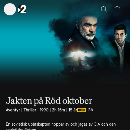
Sök
Jakten på Röd oktober
7.5
Äventyr | Thriller | 1990 | 2h 15m | 15 år
En sovjetisk ubåtskapten hoppar av och jagas av CIA och den