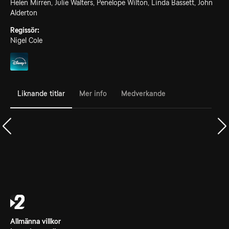
Helen Mirren, Julie Walters, Penelope Wilton, Linda Bassett, John
Alderton
Regissör:
Nigel Cole
Liknande titlar
Mer info
Medverkande
Allmänna villkor