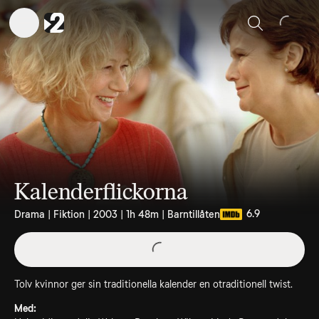
Sök
Kalenderflickorna
6.9
Drama | Fiktion | 2003 | 1h 48m | Barntillåten
Tolv kvinnor ger sin traditionella kalender en otraditionell twist.
Med: