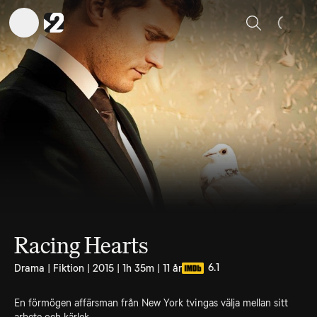
Sök
Racing Hearts
6.1
Drama | Fiktion | 2015 | 1h 35m | 11 år
En förmögen affärsman från New York tvingas välja mellan sitt