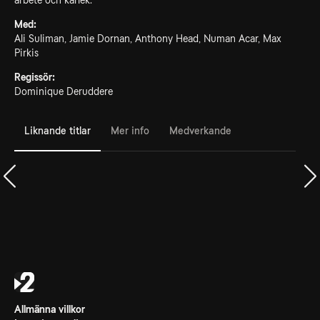
arbete och kärlek.
Med:
Ali Suliman, Jamie Dornan, Anthony Head, Numan Acar, Max
Pirkis
Regissör:
Dominique Deruddere
Liknande titlar
Mer info
Medverkande
Allmänna villkor