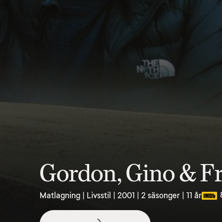
Gordon, Gino & Fr
Matlagning | Livsstil | 2001 | 2 säsonger | 11 år