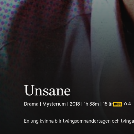
Unsane
6.4
Drama | Mysterium | 2018 | 1h 38m | 15 år
En ung kvinna blir tvångsomhändertagen och tvingas 