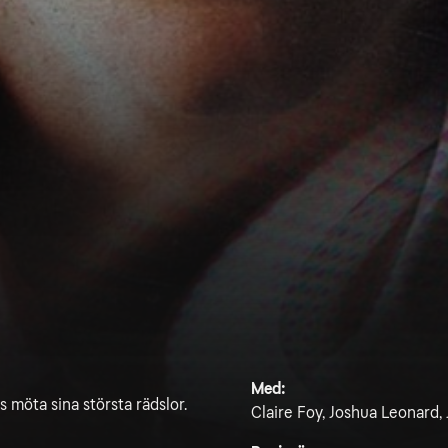
Med:
möta sina största rädslor.
Claire Foy, Joshua Leonard,