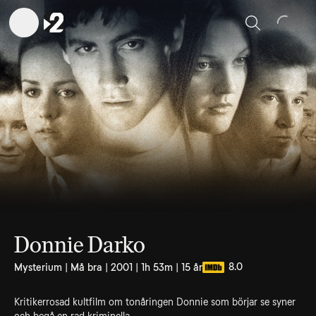
Sök
Donnie Darko
8.0
Mysterium | Må bra | 2001 | 1h 53m | 15 år
Kritikerrosad kultfilm om tonåringen Donnie som börjar se syner