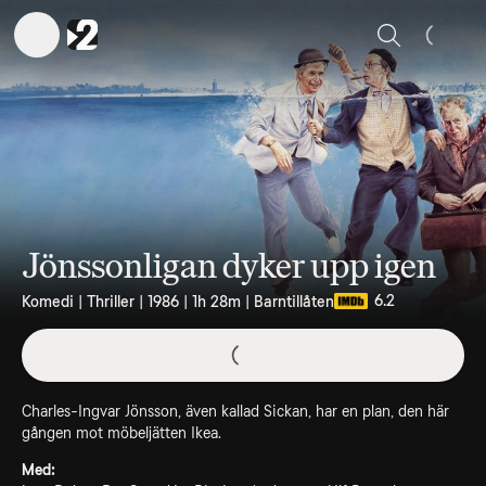
Sök
Jönssonligan dyker upp igen
6.2
Komedi | Thriller | 1986 | 1h 28m | Barntillåten
Charles-Ingvar Jönsson, även kallad Sickan, har en plan, den här
gången mot möbeljätten Ikea.
Med: