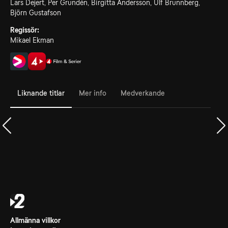
Lars Dejert, Per Grundén, Birgitta Andersson, Ulf Brunnberg,
Björn Gustafson
Regissör:
Mikael Ekman
Liknande titlar
Mer info
Medverkande
Allmänna villkor