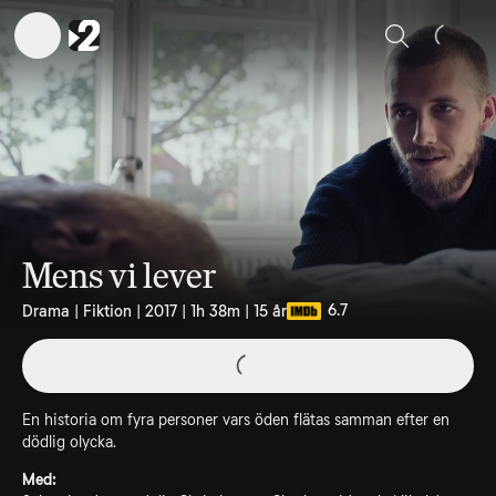
Sök
Mens vi lever
6.7
Drama | Fiktion | 2017 | 1h 38m | 15 år
En historia om fyra personer vars öden flätas samman efter en
dödlig olycka.
Med: