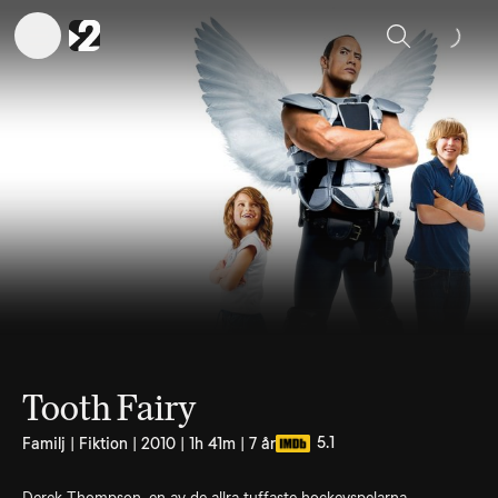
Sök
Tooth Fairy
5.1
Familj | Fiktion | 2010 | 1h 41m | 7 år