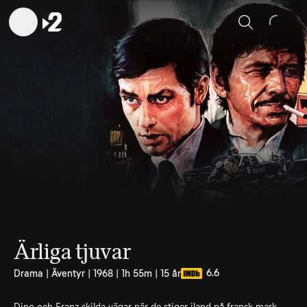
Sök
Ärliga tjuvar
6.6
Drama | Äventyr | 1968 | 1h 55m | 15 år