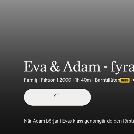
Eva & Adam - fyra 
5
Familj | Fiktion | 2000 | 1h 40m | Barntillåten
När Adam börjar i Evas klass genomgår de den först