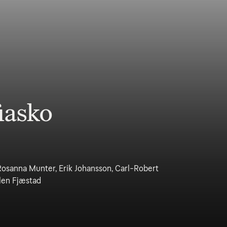
fiasko
Rosanna Munter, Erik Johansson, Carl-Robert
llen Fjæstad