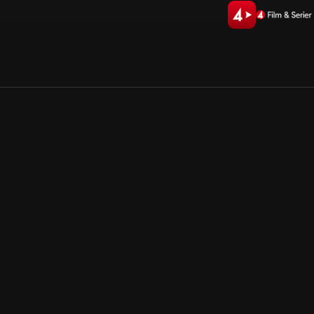
Allmänna villkor
Kun
Integritetspolicy
Pre
Cookiepolicy
Kon