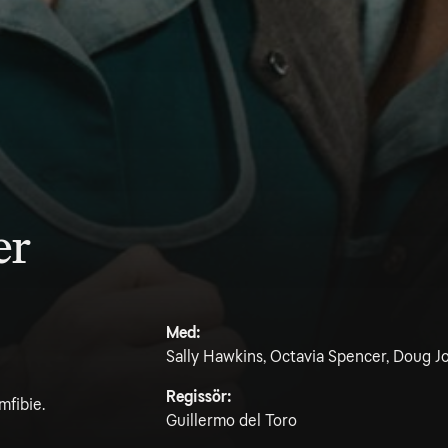
er
Med:
Sally Hawkins, Octavia Spencer, Doug Jo
Regissör:
mfibie.
Guillermo del Toro