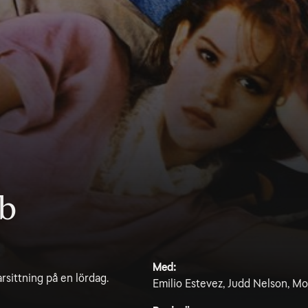
ub
Med:
arsittning på en lördag.
Emilio Estevez, Judd Nelson, Mo