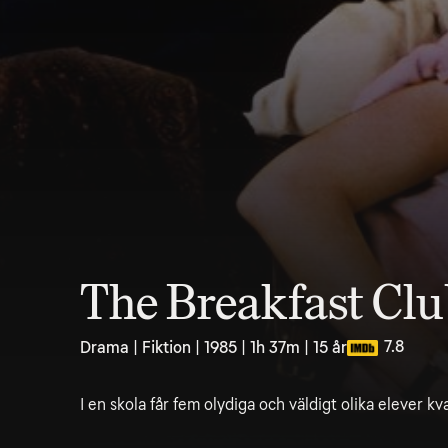
The Breakfast Cl
7.8
Drama | Fiktion | 1985 | 1h 37m | 15 år
I en skola får fem olydiga och väldigt olika elever kv