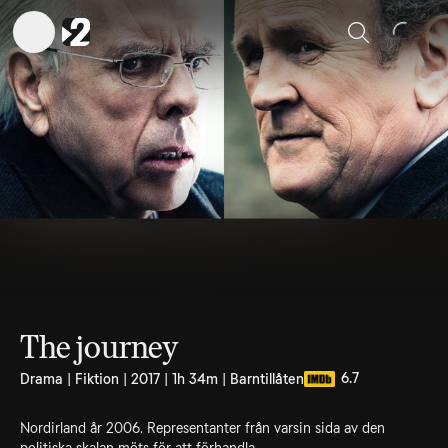
Sök
The journey
6.7
Drama | Fiktion | 2017 | 1h 34m | Barntillåten
Nordirland år 2006. Representanter från varsin sida av den