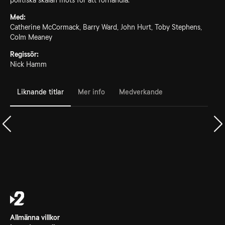
politiska skalan möts för att förhandla.
Med:
Catherine McCormack, Barry Ward, John Hurt, Toby Stephens,
Colm Meaney
Regissör:
Nick Hamm
Liknande titlar
Mer info
Medverkande
Allmänna villkor