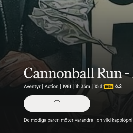
Cannonball Run - M
6.2
Äventyr | Action | 1981 | 1h 35m | 15 år
De modiga paren möter varandra i en vild kapplöpnin