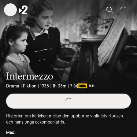
Sök
Intermezzo
6.5
Drama | Fiktion | 1935 | 1h 33m | 7 år
Historien om kärleken mellan den uppburne violinistvirtuosen
och hans unga ackompanjatris.
Med: