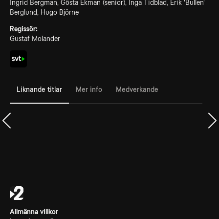
Ingrid Bergman, Gösta Ekman (senior), Inga Tidblad, Erik 'Bullen'
Berglund, Hugo Björne
Regissör:
Gustaf Molander
Liknande titlar
Mer info
Medverkande
Allmänna villkor