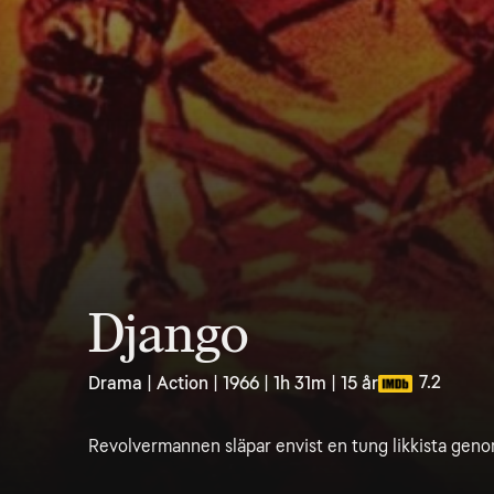
Django
7.2
Drama | Action | 1966 | 1h 31m | 15 år
Revolvermannen släpar envist en tung likkista geno