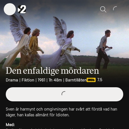
Sök
Den enfaldige mördaren
7.5
Drama | Fiktion | 1981 | 1h 48m | Barntillåten
Sven är harmynt och omgivningen har svårt att förstå vad han
säger, han kallas allmänt för Idioten.
Med: