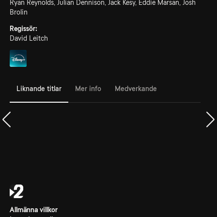
Ryan Reynolds, Julian Dennison, Jack Kesy, Eddie Marsan, Josh
Brolin
Regissör:
David Leitch
Liknande titlar
Mer info
Medverkande
Allmänna villkor