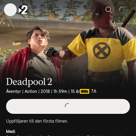
Sök
Deadpool 2
7.6
Äventyr | Action | 2018 | 1h 59m | 15 år
Uppföljaren till den första filmen.
Med: