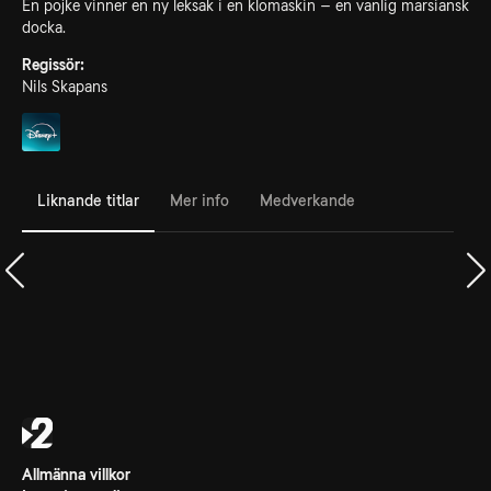
En pojke vinner en ny leksak i en klomaskin – en vanlig marsiansk
docka.
Regissör:
Nils Skapans
Liknande titlar
Mer info
Medverkande
Allmänna villkor