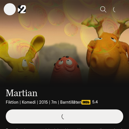
Sök
Martian
5.4
Fiktion | Komedi | 2015 | 7m | Barntillåten