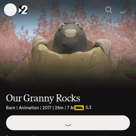
Sök
Our Granny Rocks
5.3
Barn | Animation | 2017 | 26m | 7 år