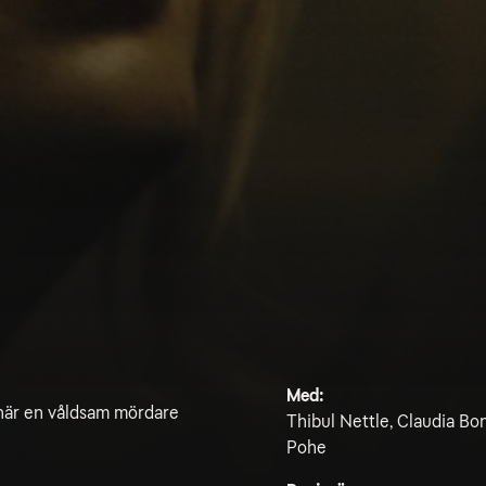
Med:
gt när en våldsam mördare
Thibul Nettle, Claudia Bo
Pohe