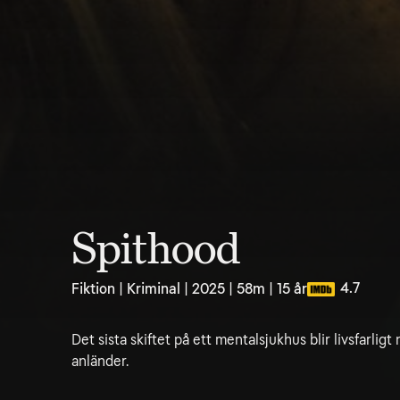
Spithood
4.7
Fiktion | Kriminal | 2025 | 58m | 15 år
Det sista skiftet på ett mentalsjukhus blir livsfarli
anländer.