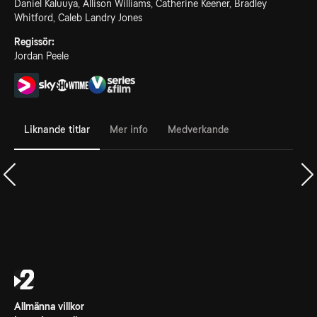
Daniel Kaluuya, Allison Williams, Catherine Keener, Bradley
Whitford, Caleb Landry Jones
Regissör:
Jordan Peele
Liknande titlar
Mer info
Medverkande
Allmänna villkor