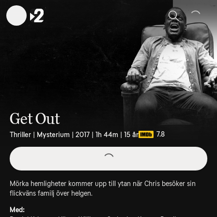
Sök
Get Out
7.8
Thriller | Mysterium | 2017 | 1h 44m | 15 år
Mörka hemligheter kommer upp till ytan när Chris besöker sin
flickväns familj över helgen.
Med: