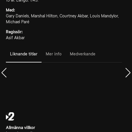
15 år. Längd: 1.45.
Med:
Gary Daniels, Marshal Hilton, Courtney Akbar, Louis Mandylor,
Michael Paré
Regissör:
Asif Akbar
Liknande titlar
Mer info
Medverkande
Allmänna villkor