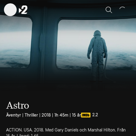
Sök
Astro
2.2
Äventyr | Thriller | 2018 | 1h 45m | 15 år
ACTION. USA. 2018. Med Gary Daniels och Marshal Hilton. Från