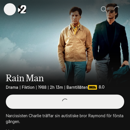
Sök
Rain Man
8.0
Drama | Fiktion | 1988 | 2h 13m | Barntillåten
Narcissisten Charlie träffar sin autistiske bror Raymond för första
gången.