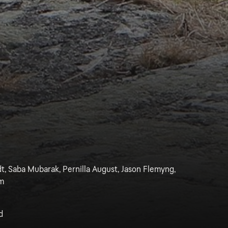
t, Saba Mubarak, Pernilla August, Jason Flemyng,
öm
d