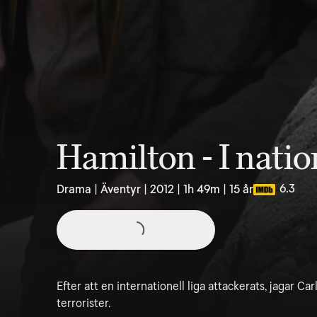
Hamilton - I natio
6.3
Drama | Äventyr | 2012 | 1h 49m | 15 år
Efter att en internationell liga attackerats, jagar 
terrorister.