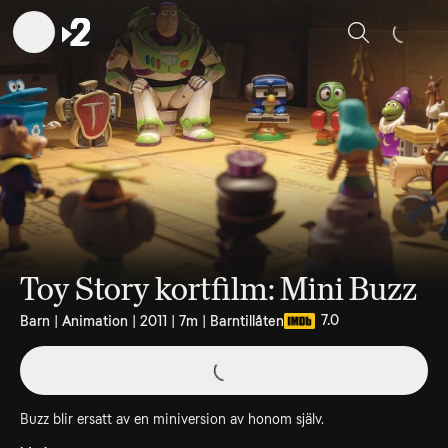
Sök
Toy Story kortfilm: Mini Buzz
7.0
Barn | Animation | 2011 | 7m | Barntillåten
Buzz blir ersatt av en miniversion av honom själv.