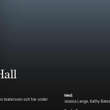
Hall
Med:
ays teaterscen och har under
Jessica Lange, Kathy Bates