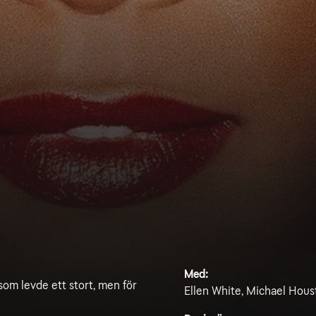
Med:
som levde ett stort, men för
Ellen White, Michael Hou