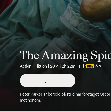
The Amazing Spi
6.6
Action | Fiktion | 2014 | 2h 22m | 11 år
Peter Parker är beredd på strid när företaget Osco
mot honom.