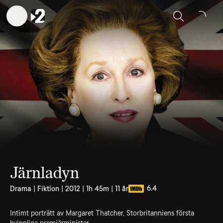
Sök
Järnladyn
6.4
Drama | Fiktion | 2012 | 1h 45m | 11 år
Intimt porträtt av Margaret Thatcher, Storbritanniens första