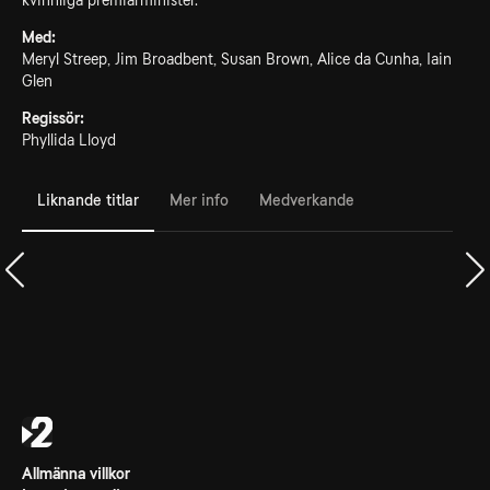
kvinnliga premiärminister.
Med:
Meryl Streep, Jim Broadbent, Susan Brown, Alice da Cunha, Iain
Glen
Regissör:
Phyllida Lloyd
Liknande titlar
Mer info
Medverkande
Allmänna villkor