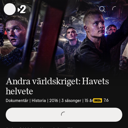
Sök
Andra världskriget: Havets
helvete
7.6
Dokumentär | Historia | 2016 | 3 säsonger | 15 år