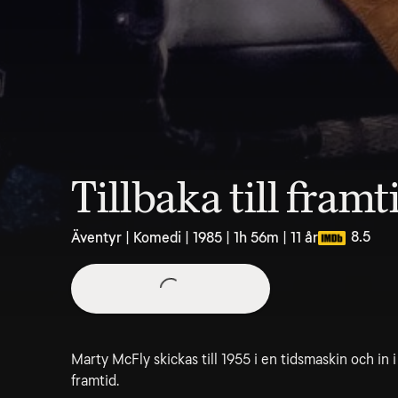
Tillbaka till fram
8.5
Äventyr | Komedi | 1985 | 1h 56m | 11 år
Marty McFly skickas till 1955 i en tidsmaskin och in 
framtid.