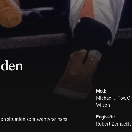
tiden
Med:
Michael J. Fox, C
Wilson
Regissör:
i en situation som äventyrar hans
Robert Zemeckis