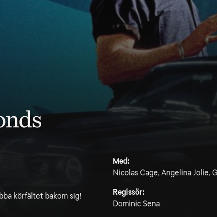
onds
Med:
Nicolas Cage, Angelina Jolie, G
Regissör:
bba körfältet bakom sig!
Dominic Sena