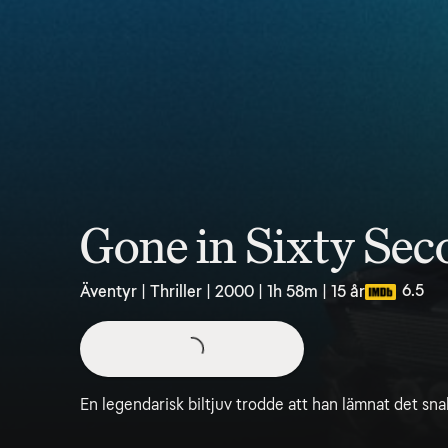
Gone in Sixty Sec
6.5
Äventyr | Thriller | 2000 | 1h 58m | 15 år
En legendarisk biltjuv trodde att han lämnat det sna