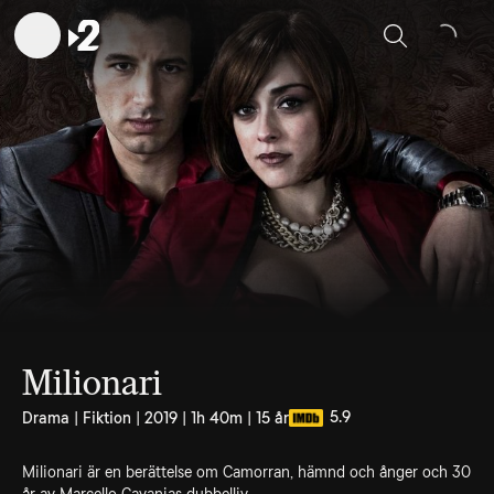
Sök
Milionari
5.9
Drama | Fiktion | 2019 | 1h 40m | 15 år
Milionari är en berättelse om Camorran, hämnd och ånger och 30