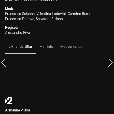
år av Marcello Cavanias dubbelliv.
Med:
Francesco Scianna, Valentina Lodovini, Carmine Recano,
Francesco Di Leva, Salvatore Striano
Regissör:
Alessandro Piva
Liknande titlar
Mer info
Medverkande
Allmänna villkor