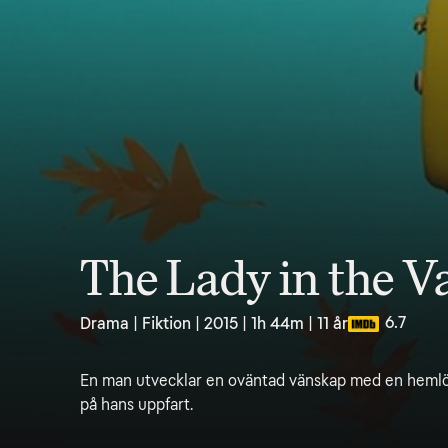
The Lady in the V
6.7
Drama | Fiktion | 2015 | 1h 44m | 11 år
En man utvecklar en oväntad vänskap med en hemlö
på hans uppfart.