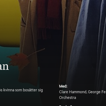
an
Med:
s kvinna som bosätter sig
Clare Hammond, George Fen
Orchestra