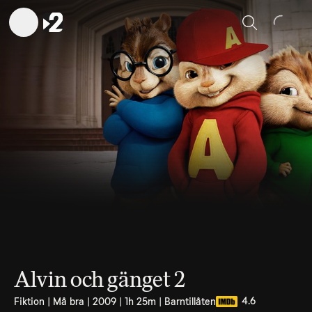
Sök
Alvin och gänget 2
4.6
Fiktion | Må bra | 2009 | 1h 25m | Barntillåten