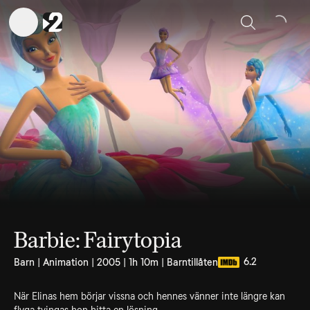
Sök
Barbie: Fairytopia
6.2
Barn | Animation | 2005 | 1h 10m | Barntillåten
När Elinas hem börjar vissna och hennes vänner inte längre kan