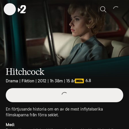
Sök
Hitchcock
6.8
Drama | Fiktion | 2012 | 1h 38m | 15 år
En förtjusande historia om en av de mest inflytelserika
filmskaparna från förra seklet.
Med: