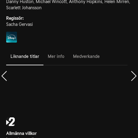
Danny Huston, Michael Wincott, Anthony Hopkins, Helen Mirren,
Scarlett Johansson
Regissör:
Sacha Gervasi
Liknande titlar
Mer info
Medverkande
Allmänna villkor