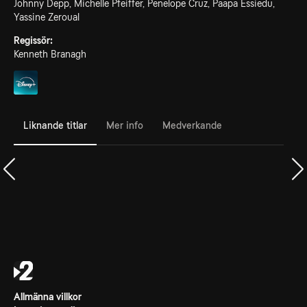
Johnny Depp, Michelle Pfeiffer, Penelope Cruz, Paapa Essiedu,
Yassine Zeroual
Regissör:
Kenneth Branagh
Liknande titlar
Mer info
Medverkande
Allmänna villkor