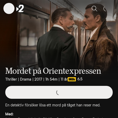
Sök
Mordet på Orientexpressen
6.5
Thriller | Drama | 2017 | 1h 54m | 11 år
En detektiv försöker lösa ett mord på tåget han reser med.
Med: