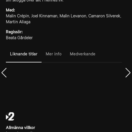
sin skugga över allt i hennes liv.
Med:
Malin Crépin, Joel Kinnaman, Malin Levanon, Camaron Silverek,
Martin Aliaga
Regissör:
Beata Gårdeler
Liknande titlar
Mer info
Medverkande
Allmänna villkor