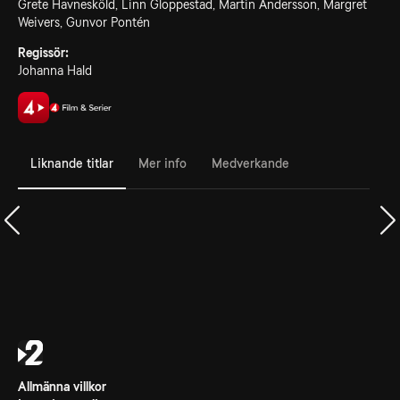
Grete Havnesköld, Linn Gloppestad, Martin Andersson, Margret
Weivers, Gunvor Pontén
Regissör:
Johanna Hald
Liknande titlar
Mer info
Medverkande
Allmänna villkor