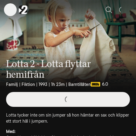
Sök
Lotta 2 - Lotta flyttar
hemifrån
6.0
Familj | Fiktion | 1993 | 1h 23m | Barntillåten
Lotta tycker inte om sin jumper så hon hämtar en sax och klipper
ett stort hål i jumpern.
Med: