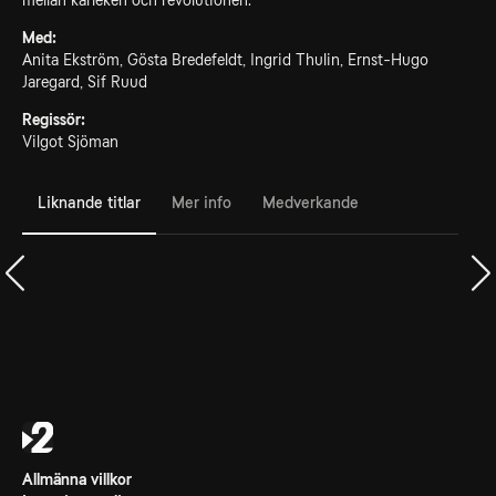
mellan kärleken och revolutionen.
Med:
Anita Ekström, Gösta Bredefeldt, Ingrid Thulin, Ernst-Hugo
Jaregard, Sif Ruud
Regissör:
Vilgot Sjöman
Liknande titlar
Mer info
Medverkande
Allmänna villkor