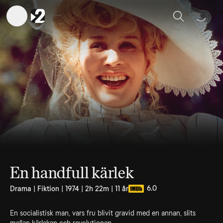
Sök
En handfull kärlek
6.0
Drama | Fiktion | 1974 | 2h 22m | 11 år
En socialistisk man, vars fru blivit gravid med en annan, slits