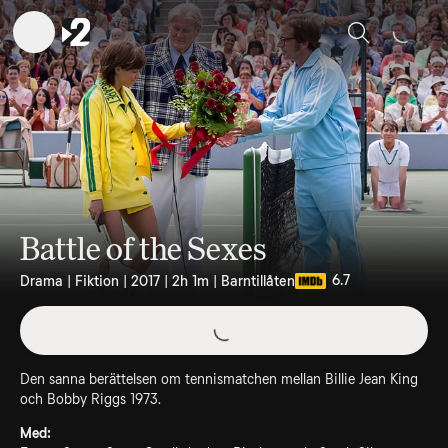
Sök
Battle of the Sexes
6.7
Drama | Fiktion | 2017 | 2h 1m | Barntillåten
Den sanna berättelsen om tennismatchen mellan Billie Jean King
och Bobby Riggs 1973.
Med: