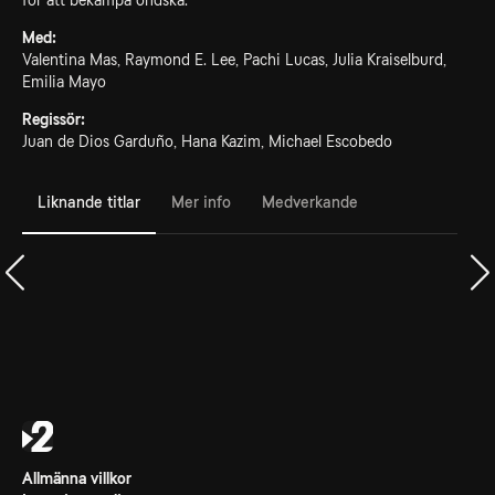
för att bekämpa ondska.
Med:
Valentina Mas, Raymond E. Lee, Pachi Lucas, Julia Kraiselburd,
Emilia Mayo
Regissör:
Juan de Dios Garduño, Hana Kazim, Michael Escobedo
Liknande titlar
Mer info
Medverkande
Allmänna villkor