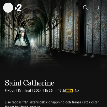
Sök
Saint Catherine
3.3
Fiktion | Kriminal | 2024 | 1h 26m | 15 år
Ellie räddas från satanistisk kidnappning och tränas i ett kloster