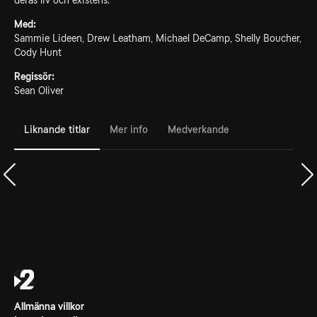
deras liv och existens.
Med:
Sammie Lideen, Drew Leatham, Michael DeCamp, Shelly Boucher,
Cody Hunt
Regissör:
Sean Oliver
Liknande titlar
Mer info
Medverkande
Allmänna villkor