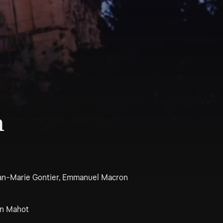
n
Jean-Marie Gontier, Emmanuel Macron
lin Mahot